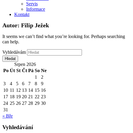
Servis
Informace
Kontakt
Autor:
Filip Ježek
It seems we can’t find what you’re looking for. Perhaps searching
can help.
Vyhledávám
Hledat
Srpen 2026
Po
Út
St
Čt
Pá
So
Ne
1
2
3
4
5
6
7
8
9
10
11
12
13
14
15
16
17
18
19
20
21
22
23
24
25
26
27
28
29
30
31
« Bře
Vyhledávání