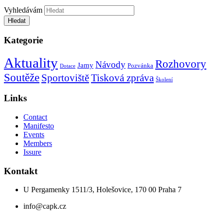
Vyhledávám
Hledat
Kategorie
Aktuality
Rozhovory
Návody
Jamy
Pozvánka
Dotace
Soutěže
Tisková zpráva
Sportoviště
Školení
Links
Contact
Manifesto
Events
Members
Issure
Kontakt
U Pergamenky 1511/3, Holešovice, 170 00 Praha 7
info@capk.cz