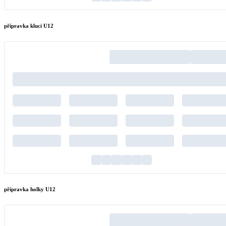
přípravka kluci U12
přípravka holky U12