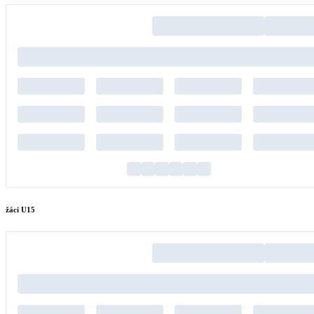
žáci U15