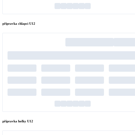
přípravka chlapci U12
přípravka holky U12