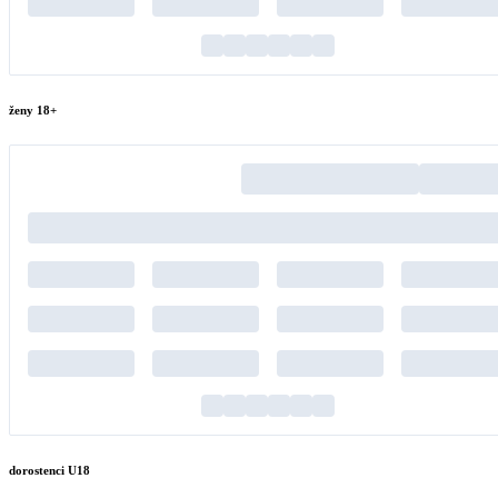
ženy 18+
dorostenci U18