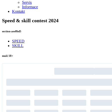
Servis
Informace
Kontakt
Speed & skill contest 2024
section-aee8bd5
SPEED
SKILL
muži 18+