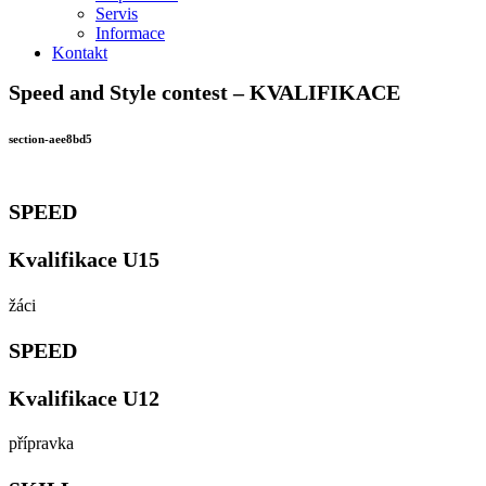
Servis
Informace
Kontakt
Speed and Style contest – KVALIFIKACE
section-aee8bd5
SPEED
Kvalifikace U15
žáci
SPEED
Kvalifikace U12
přípravka