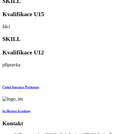
SKILL
Kvalifikace U15
žáci
SKILL
Kvalifikace U12
přípravka
Česká Asociace Parkouru
In Motion Academy
Kontakt