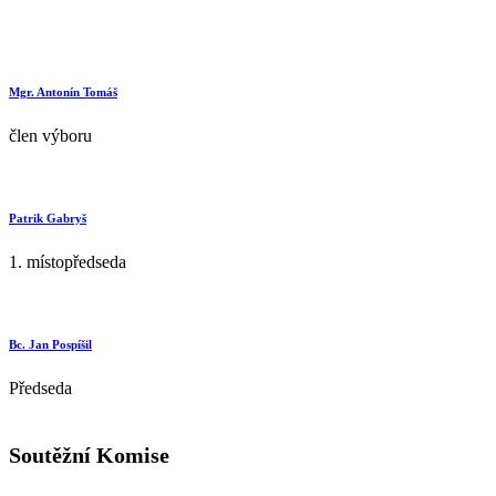
Mgr. Antonín Tomáš
člen výboru
Patrik Gabryš
1. místopředseda
Bc. Jan Pospíšil
Předseda
Soutěžní Komise