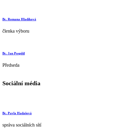
Bc. Romana Hladíková
členka výboru
Bc. Jan Pospíšil
Předseda
Sociální média
Bc. Pavla Hadašová
správa sociálních sítí