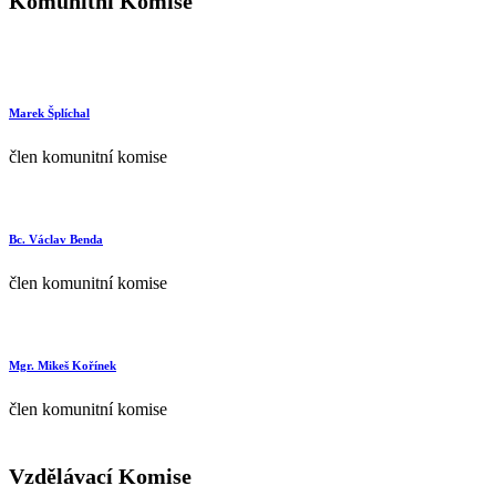
Komunitní Komise
Marek Šplíchal
člen komunitní komise
Bc. Václav Benda
člen komunitní komise
Mgr. Mikeš Kořínek
člen komunitní komise
Vzdělávací Komise