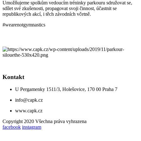
Umožňujeme spolkům vedoucím tréninky parkouru sdružovat se,
sdílet své zkušenosti, propagovat svoji činnost, účastnit se
republikových akcí, i těch závodních včetně.
#wearenotgymnastics
Kontakt
U Pergamenky 1511/3, Holešovice, 170 00 Praha 7
info@capk.cz
www.capk.cz
Copyright 2020 Všechna práva vyhrazena
facebook
instagram