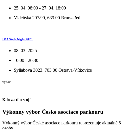
25. 04. 08:00 - 27. 04. 18:00
Vídeňská 297/99, 639 00 Brno-střed
IMA Style Night 2025
08. 03. 2025
10:00 - 20:30
Syllabova 3023, 703 00 Ostrava-Vítkovice
vybor
Kdo za tím stojí
Výkonný výbor České asociace parkouru
Výkonný výbor České asociace parkouru reprezentuje aktuálně 5
osoby.