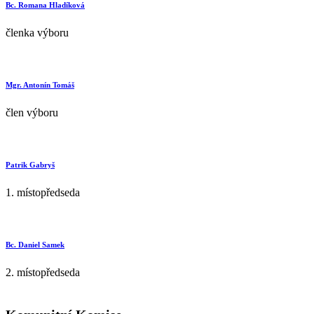
Bc. Romana Hladíková
členka výboru
Mgr. Antonín Tomáš
člen výboru
Patrik Gabryš
1. místopředseda
Bc. Daniel Samek
2. místopředseda