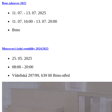
Brno takeover 2025
11. 07. - 13. 07. 2025
11. 07. 16:00 - 13. 07. 20:00
Brno
Mistrovství české republiky 2024/2025
25. 05. 2025
08:00 - 20:00
Vídeňská 297/99, 639 00 Brno-střed