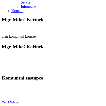
Servis
Informace
Kontakt
Mgr. Mikeš Kořínek
člen komunitní komise
Mgr. Mikeš Kořínek
Komunitní zástupce
Marek Šplíchal