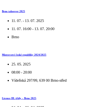
Brno takeover 2025
11. 07. - 13. 07. 2025
11. 07. 16:00 - 13. 07. 20:00
Brno
Mistrovství české republiky 2024/2025
25. 05. 2025
08:00 - 20:00
Vídeňská 297/99, 639 00 Brno-střed
Licence III. třídy – Brno 2025