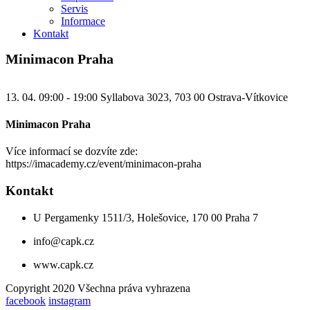
Servis
Informace
Kontakt
Minimacon Praha
13. 04. 09:00 - 19:00
Syllabova 3023, 703 00 Ostrava-Vítkovice
Minimacon Praha
Více informací se dozvíte zde:
https://imacademy.cz/event/minimacon-praha
Kontakt
U Pergamenky 1511/3, Holešovice, 170 00 Praha 7
info@capk.cz
www.capk.cz
Copyright 2020 Všechna práva vyhrazena
facebook
instagram