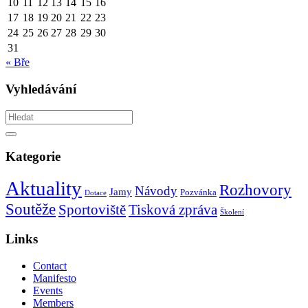
10
11
12
13
14
15
16
17
18
19
20
21
22
23
24
25
26
27
28
29
30
31
« Bře
Vyhledávání
Vyhledávám
Hledat
Kategorie
Aktuality
Rozhovory
Návody
Jamy
Pozvánka
Dotace
Soutěže
Tisková zpráva
Sportoviště
Školení
Links
Contact
Manifesto
Events
Members