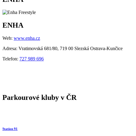
ENHA
Web:
www.enha.cz
Adresa: Vratimovská 681/80, 719 00 Slezská Ostrava-Kunčice
Telefon:
727 989 696
Parkourové kluby v ČR
Station 91