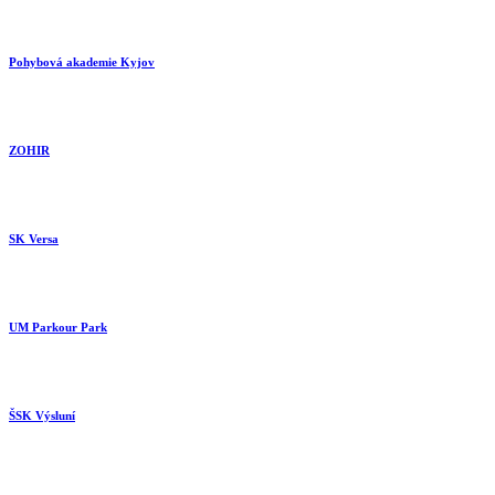
Pohybová akademie Kyjov
ZOHIR
SK Versa
UM Parkour Park
ŠSK Výsluní