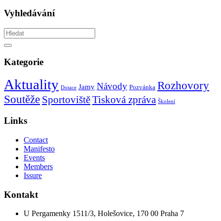
Vyhledávání
Vyhledávám
Hledat
Kategorie
Aktuality
Rozhovory
Návody
Jamy
Pozvánka
Dotace
Soutěže
Tisková zpráva
Sportoviště
Školení
Links
Contact
Manifesto
Events
Members
Issure
Kontakt
U Pergamenky 1511/3, Holešovice, 170 00 Praha 7