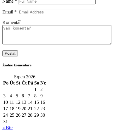
Name
*
Email
*
Komentář
Poslat
Žádné komentáře
Srpen 2026
Po
Út
St
Čt
Pá
So
Ne
1
2
3
4
5
6
7
8
9
10
11
12
13
14
15
16
17
18
19
20
21
22
23
24
25
26
27
28
29
30
31
« Bře