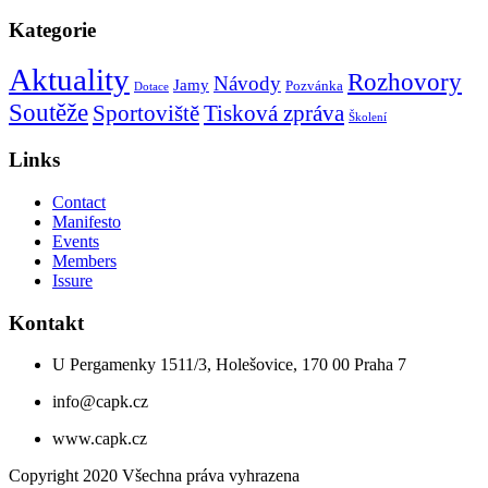
Hledat
Kategorie
Aktuality
Rozhovory
Návody
Jamy
Pozvánka
Dotace
Soutěže
Tisková zpráva
Sportoviště
Školení
Links
Contact
Manifesto
Events
Members
Issure
Kontakt
U Pergamenky 1511/3, Holešovice, 170 00 Praha 7
info@capk.cz
www.capk.cz
Copyright 2020 Všechna práva vyhrazena