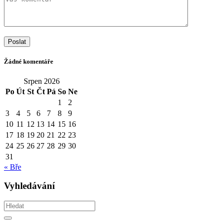
Poslat
Žádné komentáře
Srpen 2026
Po
Út
St
Čt
Pá
So
Ne
1
2
3
4
5
6
7
8
9
10
11
12
13
14
15
16
17
18
19
20
21
22
23
24
25
26
27
28
29
30
31
« Bře
Vyhledávání
Vyhledávám